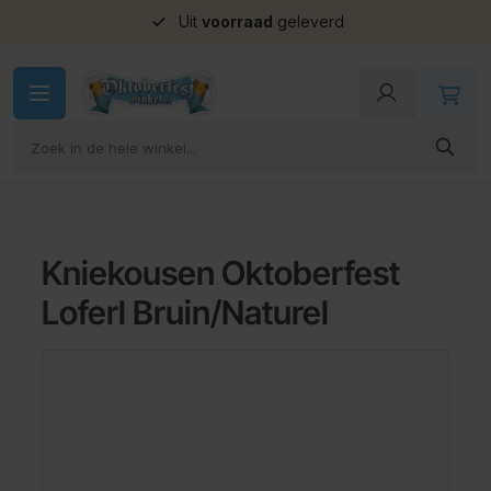
Uit
voorraad
geleverd
Ga naar de inhoud
Kniekousen Oktoberfest
Loferl Bruin/Naturel