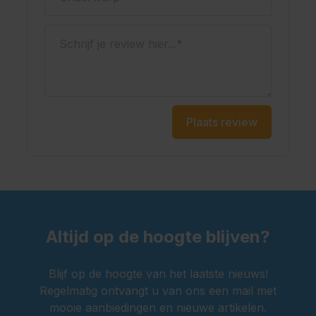
Schrijf je review hier...
Plaats review
Altijd op de hoogte blijven?
Blijf op de hoogte van het laatste nieuws!
Regelmatig ontvangt u van ons een mail met
mooie aanbiedingen en nieuwe artikelen.