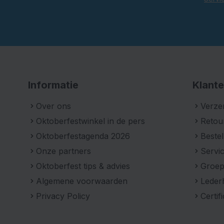
Informatie
Klante
Over ons
Verze
Oktoberfestwinkel in de pers
Retou
Oktoberfestagenda 2026
Bestel
Onze partners
Servic
Oktoberfest tips & advies
Groe
Algemene voorwaarden
Leder
Privacy Policy
Certif