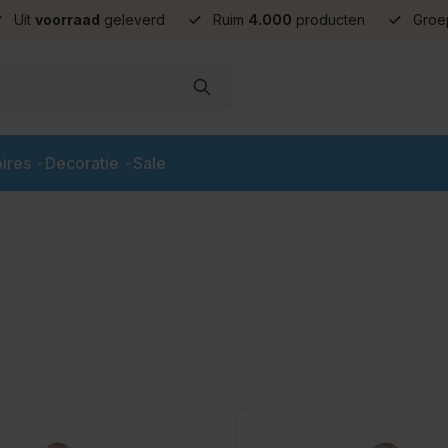
Uit
voorraad
geleverd
Ruim
4.000
producten
Groe
ires
Decoratie
Sale