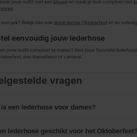
neer jouw outfit met een
blouse
en maak je look compleet met
k
soires
.
 een jurk? Bekijk dan ook
dirndl dames Oktoberfest
of de volledi
tel eenvoudig jouw lederhose
 om jouw outfit compleet te maken? Kies jouw favoriete lederho
ktoberfest, een themafeest of carnaval.
elgestelde vragen
 is een lederhose voor dames?
en lederhose geschikt voor het Oktoberfest