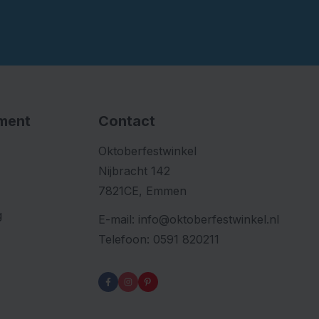
iment
Contact
Oktoberfestwinkel
Nijbracht 142
7821CE, Emmen
g
E-mail:
info@oktoberfestwinkel.nl
Telefoon:
0591 820211