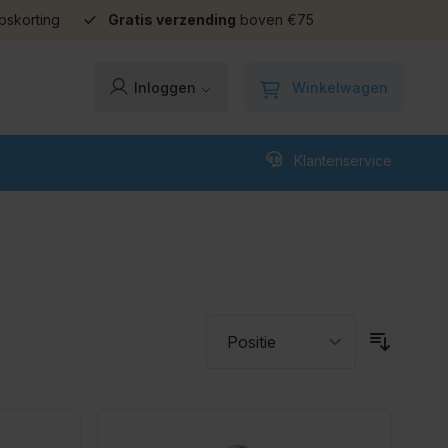
pskorting
Gratis verzending
boven €75
Winkelwagen
Inloggen
Klantenservice