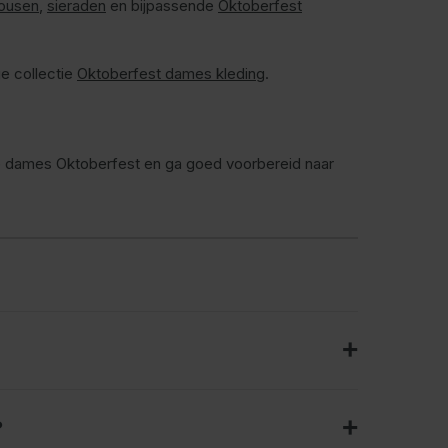
ousen
,
sieraden
en bijpassende
Oktoberfest
ge collectie
Oktoberfest dames kleding
.
se dames Oktoberfest en ga goed voorbereid naar
?