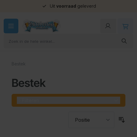
Uit
voorraad
geleverd
Ga naar de inhoud
Bestek
Bestek
Filteren