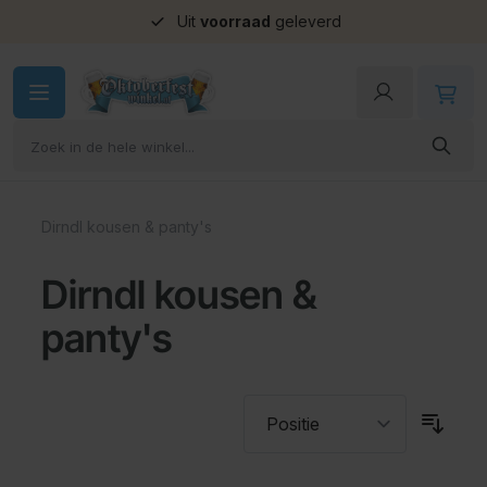
Uit
voorraad
geleverd
Ga naar de inhoud
Dirndl kousen & panty's
Dirndl kousen &
panty's