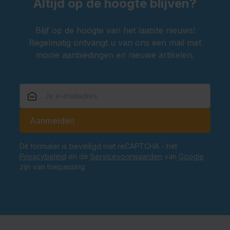
Altijd op de hoogte blijven?
Blijf op de hoogte van het laatste nieuws!
Regelmatig ontvangt u van ons een mail met
mooie aanbiedingen en nieuwe artikelen.
E-mailadres
Aanmelden
Dit formulier is beveiligd met reCAPTCHA - het
Privacybeleid
en de
Servicevoorwaarden
van
Google
zijn van toepassing.