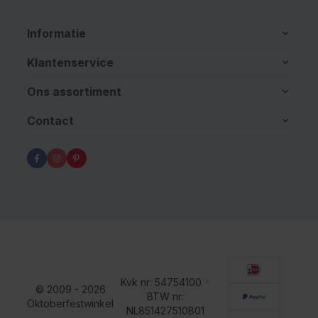
Informatie
Klantenservice
Ons assortiment
Contact
Kvk nr: 54754100
•
© 2009 - 2026
BTW nr:
Oktoberfestwinkel
NL851427510B01