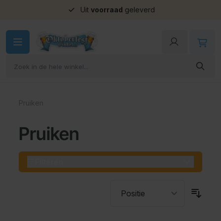
Uit
voorraad
geleverd
Ga naar de inhoud
Pruiken
Pruiken
Filteren