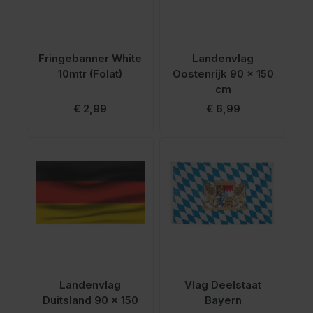
Fringebanner White
Landenvlag
10mtr (Folat)
Oostenrijk 90 x 150
cm
€ 2,99
€ 6,99
Landenvlag
Vlag Deelstaat
Duitsland 90 x 150
Bayern