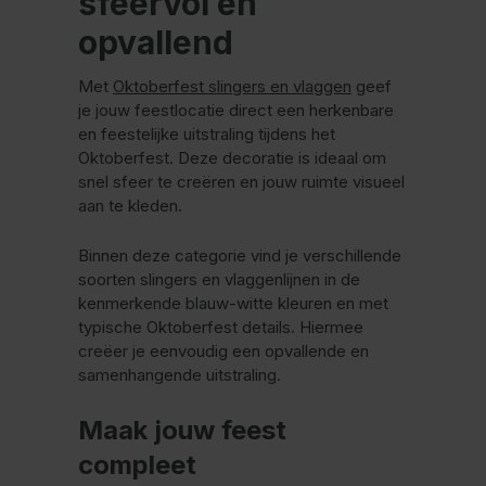
sfeervol en
opvallend
Met
Oktoberfest slingers en vlaggen
geef
je jouw feestlocatie direct een herkenbare
en feestelijke uitstraling tijdens het
Oktoberfest. Deze decoratie is ideaal om
snel sfeer te creëren en jouw ruimte visueel
aan te kleden.
Binnen deze categorie vind je verschillende
soorten slingers en vlaggenlijnen in de
kenmerkende blauw-witte kleuren en met
typische Oktoberfest details. Hiermee
creëer je eenvoudig een opvallende en
samenhangende uitstraling.
Maak jouw feest
compleet