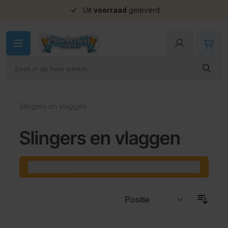
Uit
voorraad
geleverd
Ga naar de inhoud
Slingers en vlaggen
Slingers en vlaggen
Filteren