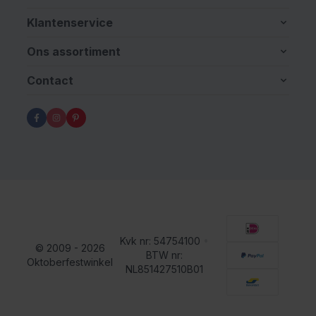
Klantenservice
Ons assortiment
Contact
Kvk nr: 54754100
•
© 2009 - 2026
BTW nr:
Oktoberfestwinkel
NL851427510B01