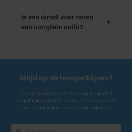
Is een dirndl voor heren
een complete outfit?
Altijd op de hoogte blijven?
Blijf op de hoogte van het laatste nieuws!
Regelmatig ontvangt u van ons een mail met
mooie aanbiedingen en nieuwe artikelen.