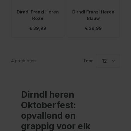
Dirndl Franzl Heren
Dirndl Franzl Heren
Roze
Blauw
€ 39,99
€ 39,99
4
producten
Toon
Dirndl heren
Oktoberfest:
opvallend en
grappig voor elk