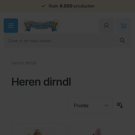
Ruim
4.000
producten
Ga naar de inhoud
Heren dirndl
Heren dirndl