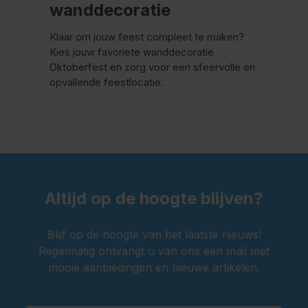
wanddecoratie
Klaar om jouw feest compleet te maken?
Kies jouw favoriete wanddecoratie
Oktoberfest en zorg voor een sfeervolle en
opvallende feestlocatie.
Altijd op de hoogte blijven?
Blijf op de hoogte van het laatste nieuws!
Regelmatig ontvangt u van ons een mail met
mooie aanbiedingen en nieuwe artikelen.