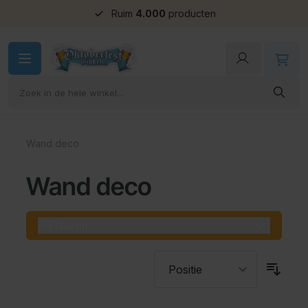
Ruim
4.000
producten
Ga naar de inhoud
Wand deco
Wand deco
Filteren