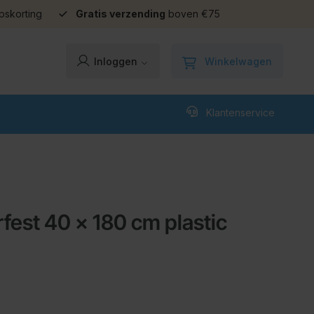
pskorting
Gratis verzending
boven €75
Winkelwagen
Inloggen
Klantenservice
fest 40 x 180 cm plastic