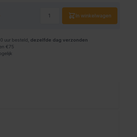
Aantal
In winkelwagen
0 uur besteld,
dezelfde dag verzonden
en €75
gelijk