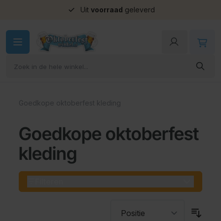
Uit
voorraad
geleverd
Ga naar de inhoud
Goedkope oktoberfest kleding
Goedkope oktoberfest
kleding
Filteren