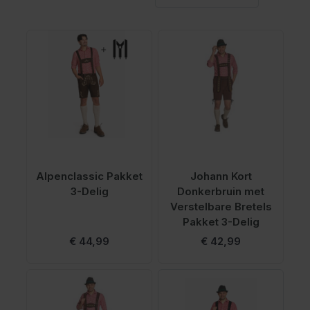
Alpenclassic Pakket
Johann Kort
3-Delig
Donkerbruin met
Verstelbare Bretels
Pakket 3-Delig
Vanaf
Vanaf
€ 44,99
€ 42,99