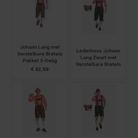
Johann Lang met
Lederhose Johann
Verstelbare Bretels
Lang Zwart met
Pakket 3-Delig
Verstelbare Bretels
Vanaf
€ 42,99