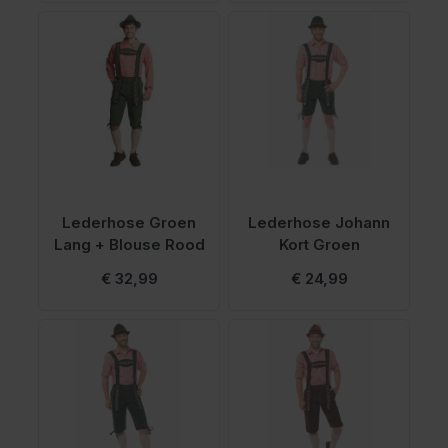
Lederhose Groen
Lederhose Johann
Lang + Blouse Rood
Kort Groen
€ 32,99
€ 24,99