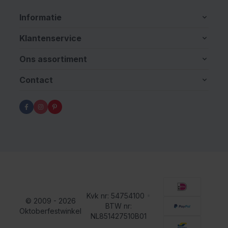
Informatie
Klantenservice
Ons assortiment
Contact
Kvk nr: 54754100
•
© 2009 - 2026
BTW nr:
Oktoberfestwinkel
NL851427510B01