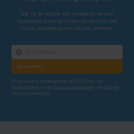
Blijf op de hoogte van het laatste nieuws!
Regelmatig ontvangt u van ons een mail met
mooie aanbiedingen en nieuwe artikelen.
E-mailadres
Aanmelden
Dit formulier is beveiligd met reCAPTCHA - het
Privacybeleid
en de
Servicevoorwaarden
van
Google
zijn van toepassing.