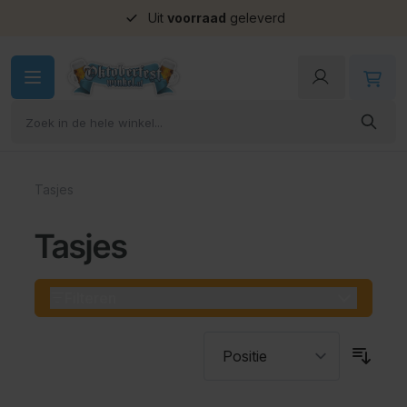
Uit
voorraad
geleverd
Ga naar de inhoud
Tasjes
Tasjes
Filteren