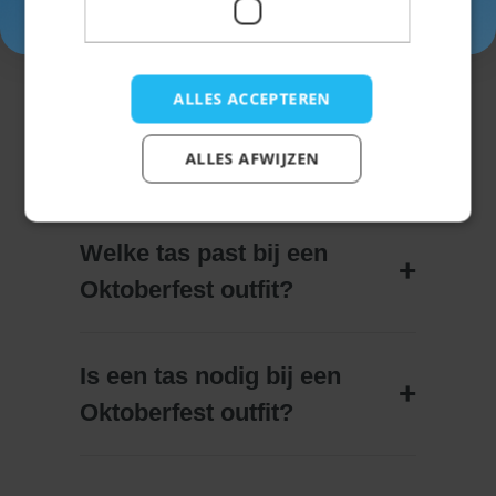
vragen
ALLES ACCEPTEREN
Waarom kies je voor een
ALLES AFWIJZEN
Oktoberfest tas?
Welke tas past bij een
Oktoberfest outfit?
Is een tas nodig bij een
Oktoberfest outfit?