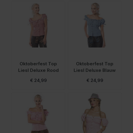
Oktoberfest Top
Oktoberfest Top
Liesl Deluxe Rood
Liesl Deluxe Blauw
Vanaf
€ 24,99
€ 24,99