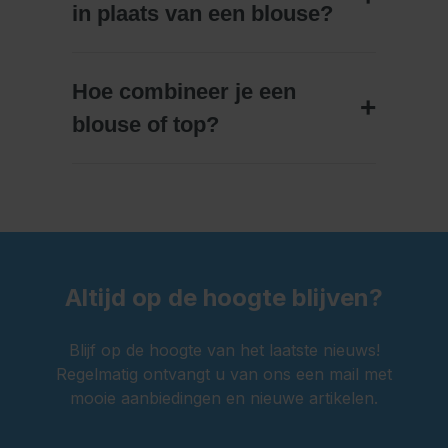
in plaats van een blouse?
Hoe combineer je een
blouse of top?
Altijd op de hoogte blijven?
Blijf op de hoogte van het laatste nieuws!
Regelmatig ontvangt u van ons een mail met
mooie aanbiedingen en nieuwe artikelen.