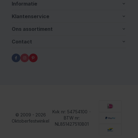
Informatie
Klantenservice
Ons assortiment
Contact
Kvk nr: 54754100
•
© 2009 - 2026
BTW nr:
Oktoberfestwinkel
NL851427510B01