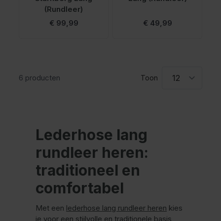
(Rundleer)
€ 99,99
€ 49,99
6
producten
Toon
Lederhose lang
rundleer heren:
traditioneel en
comfortabel
Met een
lederhose lang rundleer heren
kies
je voor een stijlvolle en traditionele basis