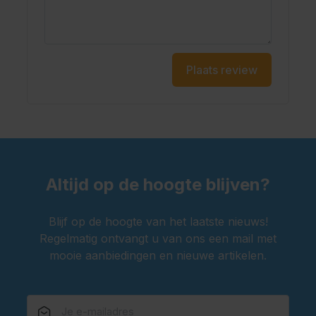
Plaats review
Altijd op de hoogte blijven?
Blijf op de hoogte van het laatste nieuws!
Regelmatig ontvangt u van ons een mail met
mooie aanbiedingen en nieuwe artikelen.