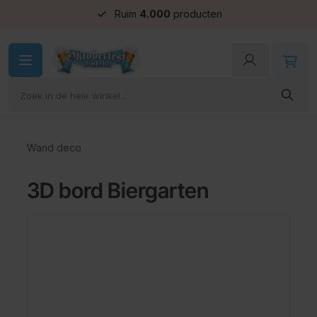
Ruim
4.000
producten
Ga naar de inhoud
Wand deco
3D bord Biergarten