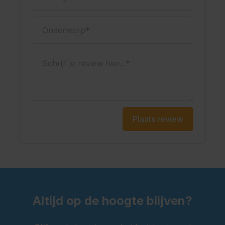
Onderwerp
Schrijf je review hier...
Plaats review
Altijd op de hoogte blijven?