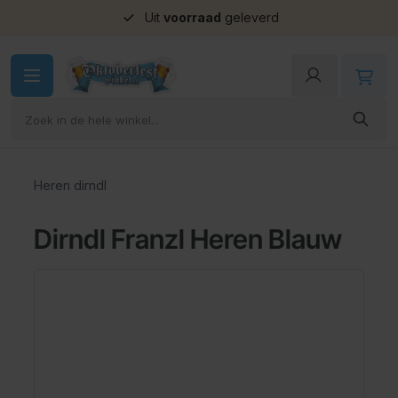
Uit
voorraad
geleverd
Ga naar de inhoud
Heren dirndl
Dirndl Franzl Heren Blauw