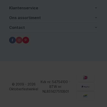
Klantenservice
Ons assortiment
Contact
Kvk nr: 54754100
•
© 2009 - 2026
BTW nr:
Oktoberfestwinkel
NL851427510B01