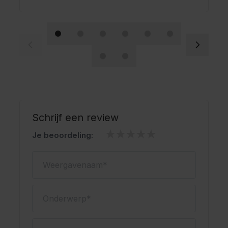
Schrijf een review
Je beoordeling:
Weergavenaam
Onderwerp
Schrijf je review hier...