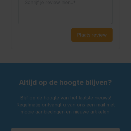
Plaats review
Altijd op de hoogte blijven?
Blijf op de hoogte van het laatste nieuws!
Regelmatig ontvangt u van ons een mail met
mooie aanbiedingen en nieuwe artikelen.