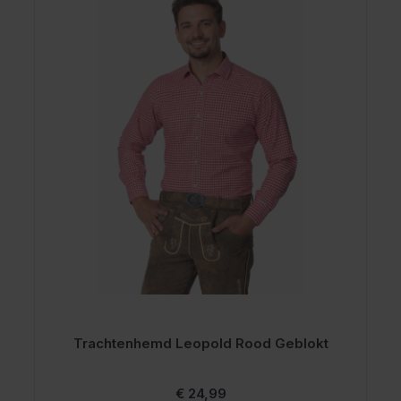
Trachtenhemd Leopold Rood Geblokt
€ 24,99