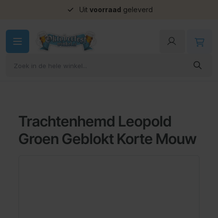
Uit
voorraad
geleverd
Ga naar de inhoud
Trachtenhemd Leopold
Groen Geblokt Korte Mouw