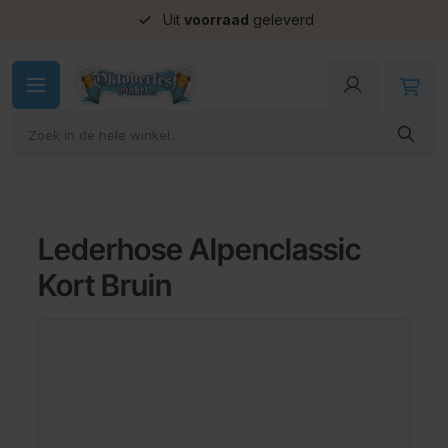
Uit
voorraad
geleverd
Ga naar de inhoud
Lederhose Alpenclassic
Kort Bruin