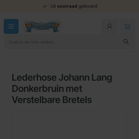
Uit
voorraad
geleverd
Ga naar de inhoud
Lederhose Johann Lang
Donkerbruin met
Verstelbare Bretels