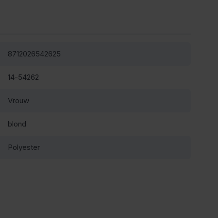
8712026542625
14-54262
Vrouw
blond
Polyester