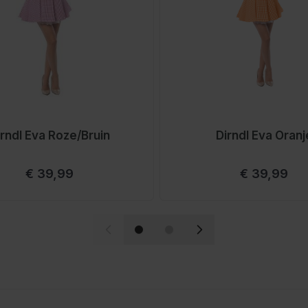
irndl Eva Roze/Bruin
Dirndl Eva Oranj
€ 39,99
€ 39,99