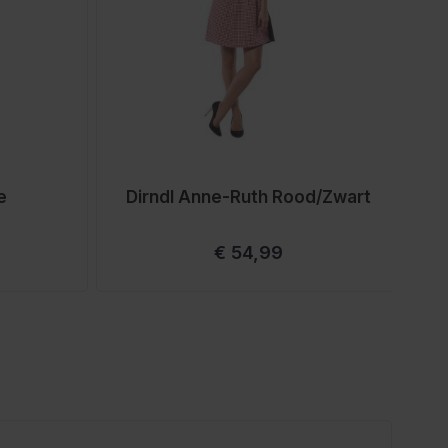
e
Dirndl Anne-Ruth Rood/Zwart
€ 54,99