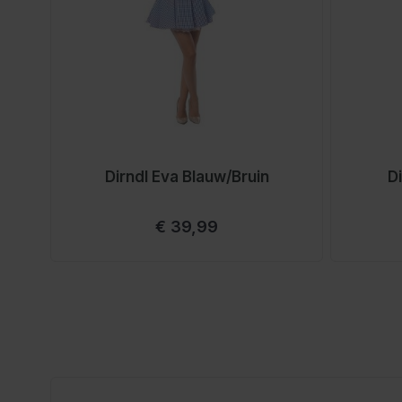
Dirndl Eva Blauw/Bruin
D
€ 39,99