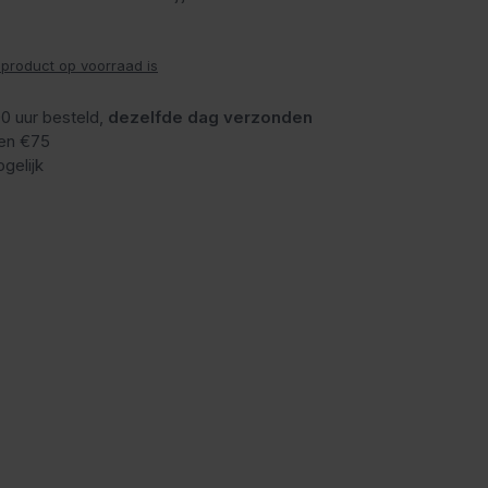
 product op voorraad is
0 uur besteld,
dezelfde dag verzonden
en €75
gelijk