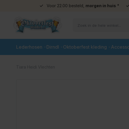
Voor 22.00 besteld,
morgen in huis
*
Ga naar de inhoud
Lederhosen
Dirndl
Oktoberfest kleding
Accesso
Tiara Heidi Vlechten