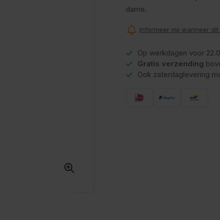
dame.
Informeer mij wanneer dit
Op werkdagen voor 22.0
Gratis verzending
bov
Ook zaterdaglevering mo