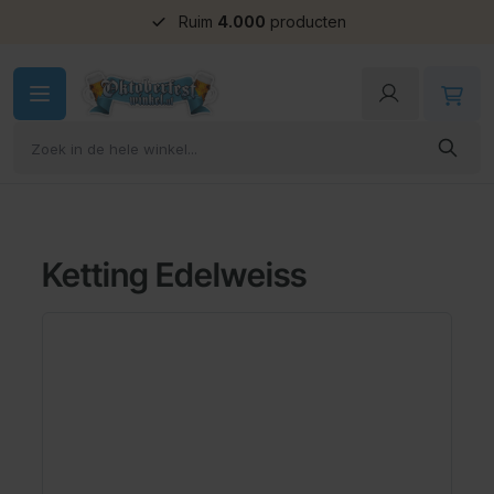
Ruim
4.000
producten
Ga naar de inhoud
Ketting Edelweiss