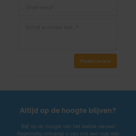
Onderwerp
Schrijf je review hier...
Plaats review
Altijd op de hoogte blijven?
Blijf op de hoogte van het laatste nieuws!
Regelmatig ontvangt u van ons een mail met