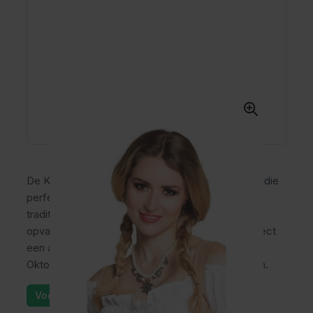
De Ketting Edelweiss is een elegante accessoire die
perfect past bij iedere Oktoberfest outfit. Deze
traditionele ketting met parels, hartjes en een
opvallende edelweiss-hanger geeft jouw look direct
een authentieke Beierse uitstraling. Ideaal voor
Oktoberfest, bierfeesten en Duitse themafeesten.
Voorraad: 13