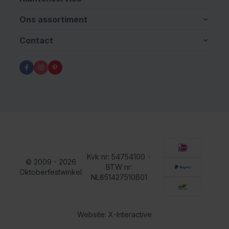
Ons assortiment
Contact
Kvk nr: 54754100
•
© 2009 - 2026
BTW nr:
Oktoberfestwinkel
NL851427510B01
Website: X-Interactive