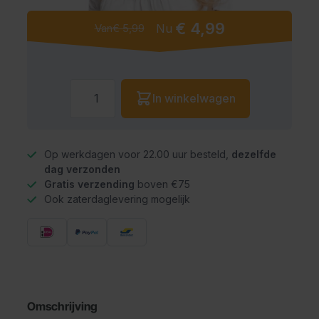
€ 4,99
Van
€ 5,99
Nu
Aantal
In winkelwagen
Op werkdagen voor 22.00 uur besteld,
dezelfde
dag verzonden
Gratis verzending
boven €75
Ook zaterdaglevering mogelijk
Omschrijving