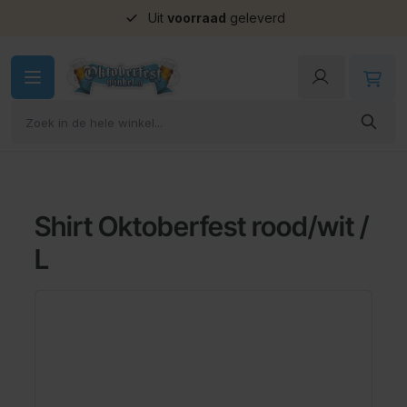
Uit
voorraad
geleverd
Ga naar de inhoud
Shirt Oktoberfest rood/wit /
L