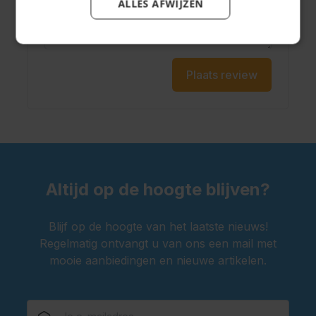
ALLES AFWIJZEN
Plaats review
Altijd op de hoogte blijven?
Blijf op de hoogte van het laatste nieuws!
Regelmatig ontvangt u van ons een mail met
mooie aanbiedingen en nieuwe artikelen.