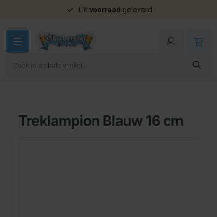
Uit
voorraad
geleverd
Ga naar de inhoud
Treklampion Blauw 16 cm