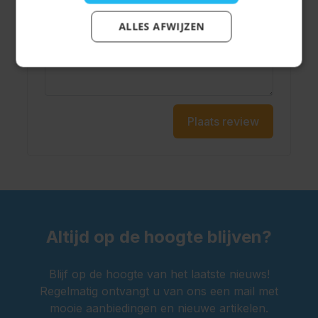
ALLES AFWIJZEN
Schrijf je review hier...
Plaats review
Altijd op de hoogte blijven?
Blijf op de hoogte van het laatste nieuws!
Regelmatig ontvangt u van ons een mail met
mooie aanbiedingen en nieuwe artikelen.