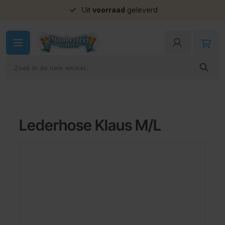
Uit
voorraad
geleverd
Ga naar de inhoud
Lederhose Klaus M/L