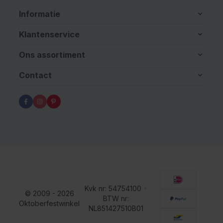
Informatie
Klantenservice
Ons assortiment
Contact
Kvk nr: 54754100
•
© 2009 - 2026
BTW nr:
Oktoberfestwinkel
NL851427510B01