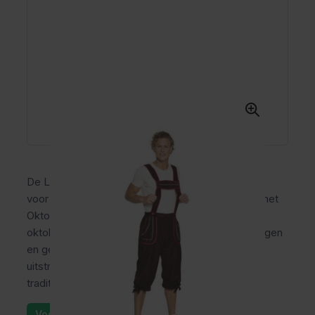
De Lederhose Klaus is een traditionele lederhose
voor heren met een comfortabele pasvorm voor het
Oktoberfest en andere themafeesten. Deze
oktoberfest broek is geschikt voor lange feestdagen
en geeft jouw outfit direct een klassieke Tiroler
uitstraling. Ideaal voor mannen die verzorgd en
traditioneel voor de dag willen komen.
Voorraad: 10