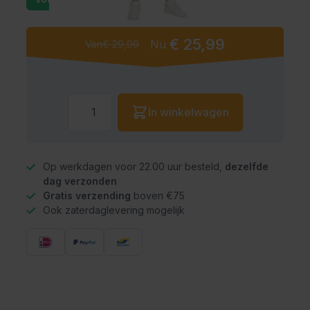
€ 25,99
Van
€ 29,99
Nu
Aantal
In winkelwagen
Op werkdagen voor 22.00 uur besteld,
dezelfde
dag verzonden
Gratis verzending
boven €75
Ook zaterdaglevering mogelijk