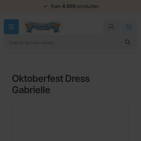
Ruim
4.000
producten
Ga naar de inhoud
Oktoberfest Dress
Gabrielle