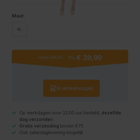
Maat:
XL
€ 39,99
Van
€ 59,99
Nu
Vanaf:
Aantal
In winkelwagen
Op werkdagen voor 22.00 uur besteld,
dezelfde
dag verzonden
Gratis verzending
boven €75
Ook zaterdaglevering mogelijk