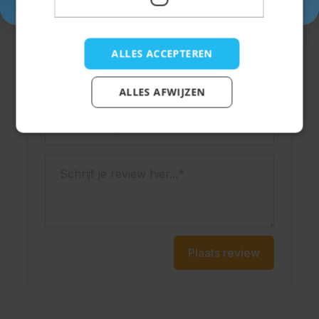
Schrijf een review
Je beoordeling:
ALLES ACCEPTEREN
Weergavenaam
ALLES AFWIJZEN
Onderwerp
Schrijf je review hier...
Plaats review