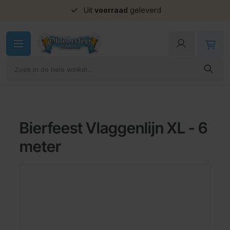
Uit
voorraad
geleverd
Ga naar de inhoud
Bierfeest Vlaggenlijn XL - 6
meter