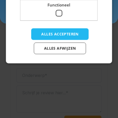
Functioneel
Inschrijven
Schrijf een review
ALLES ACCEPTEREN
Je beoordeling:
ALLES AFWIJZEN
Weergavenaam
Onderwerp
Schrijf je review hier...