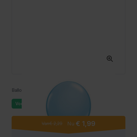
Ballonnen lichtblauw 10 stuks
Voorraad: 25+
€ 1,99
Van
€ 2,29
Nu