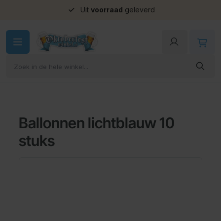
Uit
voorraad
geleverd
Ga naar de inhoud
Ballonnen lichtblauw 10
stuks