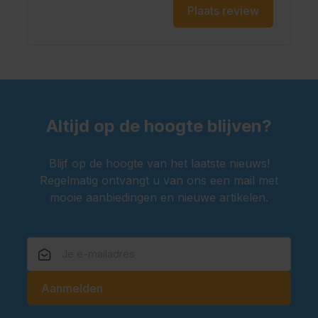
Plaats review
Altijd op de hoogte blijven?
Blijf op de hoogte van het laatste nieuws!
Regelmatig ontvangt u van ons een mail met
mooie aanbiedingen en nieuwe artikelen.
E-mailadres
Aanmelden