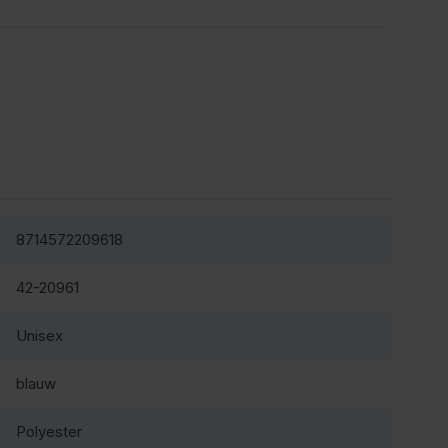
8714572209618
42-20961
Unisex
blauw
Polyester