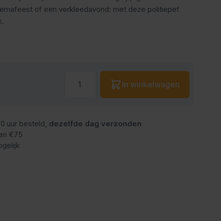
themafeest of een verkleedavond: met deze politiepet
k.
Aantal
In winkelwagen
0 uur besteld,
dezelfde dag verzonden
en €75
gelijk