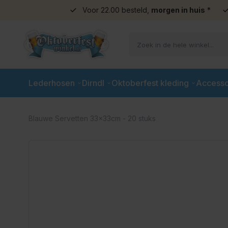
Voor 22.00 besteld,
morgen in huis
*
Ga naar de inhoud
Lederhosen
Dirndl
Oktoberfest kleding
Accesso
Blauwe Servetten 33x33cm - 20 stuks