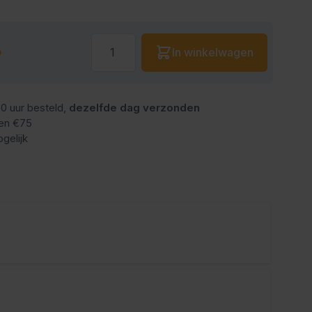
Aantal
In winkelwagen
0 uur besteld,
dezelfde dag verzonden
en €75
gelijk