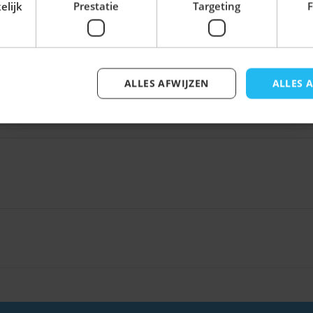
elijk
Prestatie
Targeting
F
ALLES AFWIJZEN
ALLES 
Inschrijven