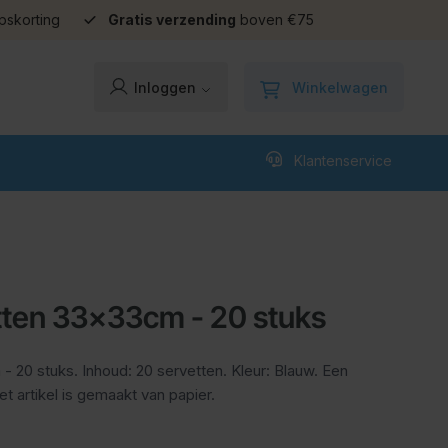
pskorting
Gratis verzending
boven €75
Winkelwagen
Inloggen
Klantenservice
tten 33x33cm - 20 stuks
20 stuks. Inhoud: 20 servetten. Kleur: Blauw. Een
t artikel is gemaakt van papier.