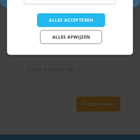
Je beoordeling:
ALLES ACCEPTEREN
Weergavenaam
ALLES AFWIJZEN
Onderwerp
Schrijf je review hier...
Plaats review