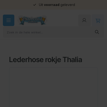
Uit
voorraad
geleverd
Ga naar de inhoud
Lederhose rokje Thalia