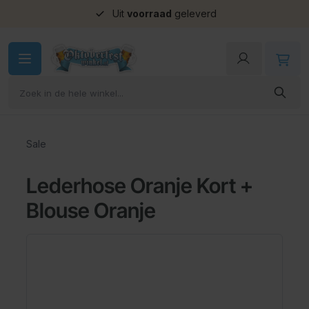
Uit
voorraad
geleverd
Ga naar de inhoud
Sale
Lederhose Oranje Kort +
Blouse Oranje