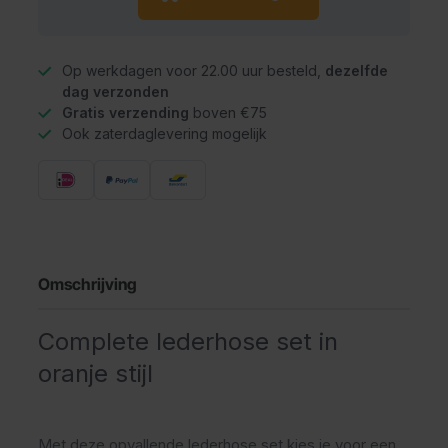
Op werkdagen voor 22.00 uur besteld,
dezelfde
dag verzonden
Gratis verzending
boven €75
Ook zaterdaglevering mogelijk
Omschrijving
Complete lederhose set in
oranje stijl
Met deze opvallende lederhose set kies je voor een