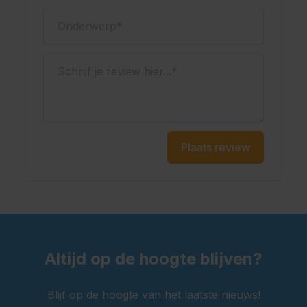
Onderwerp
Schrijf je review hier...
Plaats review
Altijd op de hoogte blijven?
Blijf op de hoogte van het laatste nieuws!