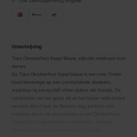
Ook zaterdaglevering mogelijk
Omschrijving
Tiara Oktoberfest Seppl Blauw, stijlvolle minihoed voor
dames
De Tiara Oktoberfest Seppl blauw is een mini-Tiroler
hoed bevestigd op een comfortabele diadeem,
waardoor hij stevig blijft zitten tijdens elk feestje. De
combinatie van het grijze vilt en het blauw-witte koord
verwijst direct naar de Beierse vlag, perfect voor
iedereen die in stijl wil proosten op het Oktoberfest.
Compact, lichtgewicht en comfortabel, zodat je
zonder zorgen de hele avond kunt feesten.