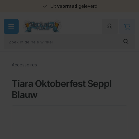
Uit
voorraad
geleverd
Ga naar de inhoud
Accessoires
Tiara Oktoberfest Seppl
Blauw