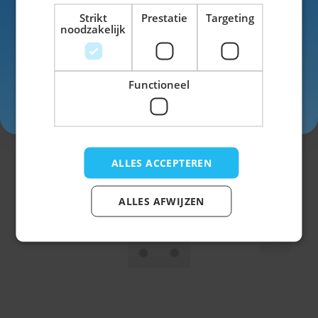
Voor- en achternaam
Strikt
Prestatie
Targeting
noodzakelijk
Functioneel
Inschrijven
Jagershoedje Tirol Roze
ALLES ACCEPTEREN
Niet op voorraad
ALLES AFWIJZEN