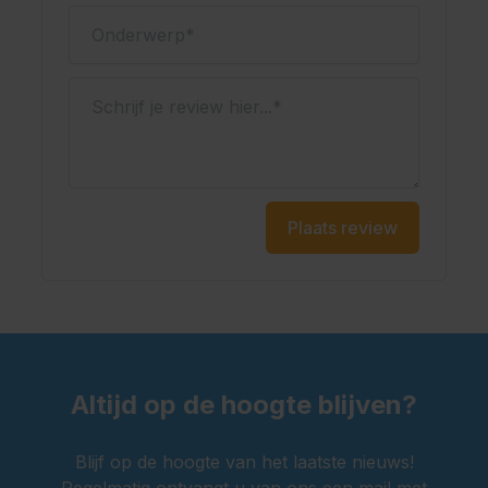
Onderwerp
Schrijf je review hier...
Plaats review
Altijd op de hoogte blijven?
Blijf op de hoogte van het laatste nieuws!
Regelmatig ontvangt u van ons een mail met