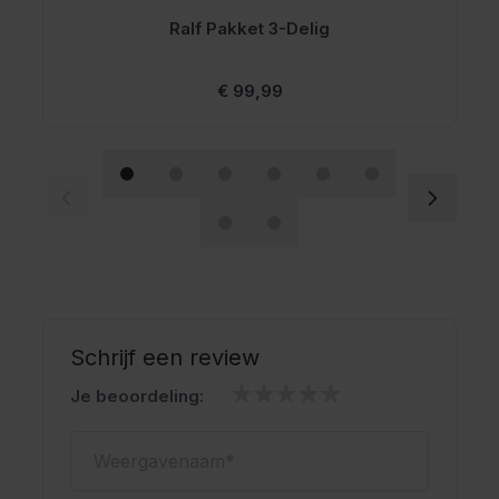
Ralf Pakket 3-Delig
Vanaf
€ 99,99
Schrijf een review
Je beoordeling:
Weergavenaam