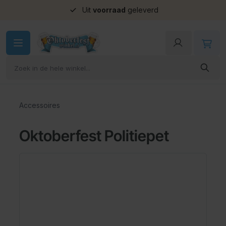
Uit
voorraad
geleverd
Ga naar de inhoud
Accessoires
Oktoberfest Politiepet