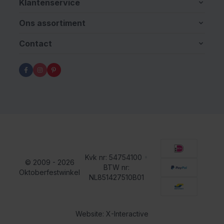
Klantenservice
Ons assortiment
Contact
Kvk nr: 54754100
•
© 2009 - 2026
BTW nr:
Oktoberfestwinkel
NL851427510B01
Website: X-Interactive