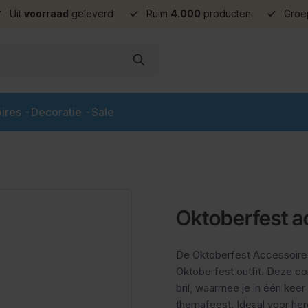
Uit
voorraad
geleverd
Ruim
4.000
producten
Groe
ires
Decoratie
Sale
Oktoberfest a
De Oktoberfest Accessoire 
Oktoberfest outfit. Deze com
bril, waarmee je in één keer 
themafeest. Ideaal voor her