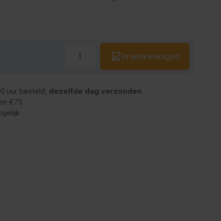
Aantal
In winkelwagen
0 uur besteld,
dezelfde dag verzonden
en €75
gelijk