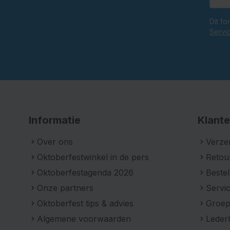
Dit f
Servi
Informatie
Klante
Over ons
Verze
Oktoberfestwinkel in de pers
Retou
Oktoberfestagenda 2026
Bestel
Onze partners
Servic
Oktoberfest tips & advies
Groe
Algemene voorwaarden
Leder