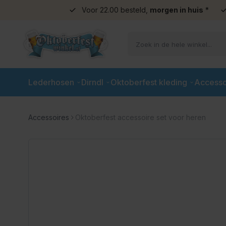
Voor 22.00 besteld,
morgen in huis
*
Ga naar de inhoud
Lederhosen
Dirndl
Oktoberfest kleding
Accesso
Accessoires
Oktoberfest accessoire set voor heren