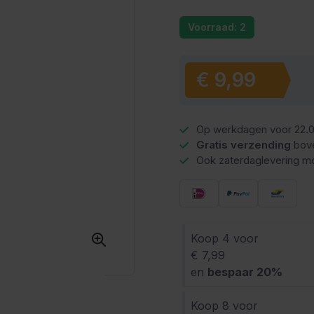
Voorraad: 2
€ 9,99
Op werkdagen voor 22.0
Gratis verzending
bov
Ook zaterdaglevering mo
Koop 4 voor
€ 7,99
en
bespaar
20
%
Koop 8 voor