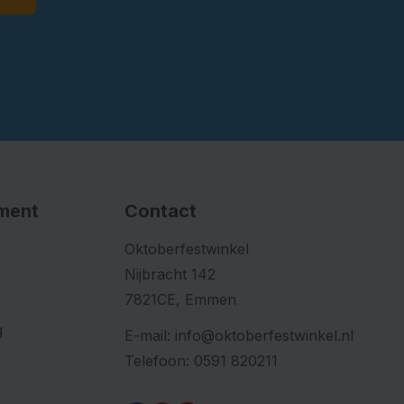
iment
Contact
Oktoberfestwinkel
Nijbracht 142
7821CE, Emmen
g
E-mail:
info@oktoberfestwinkel.nl
Telefoon:
0591 820211