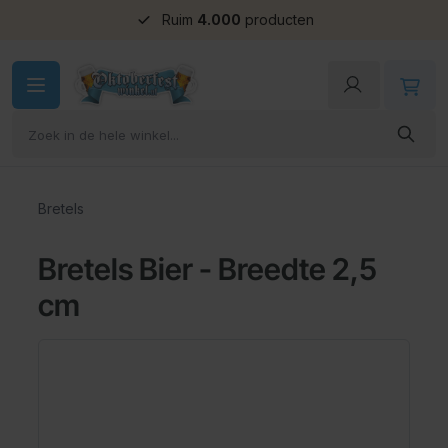
Ruim
4.000
producten
Ga naar de inhoud
Bretels
Bretels Bier - Breedte 2,5
cm