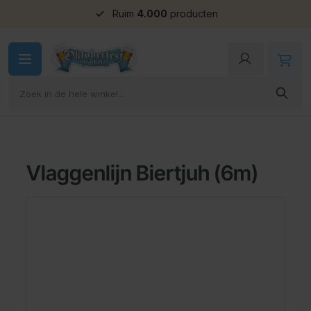
Ruim
4.000
producten
Ga naar de inhoud
Vlaggenlijn Biertjuh (6m)