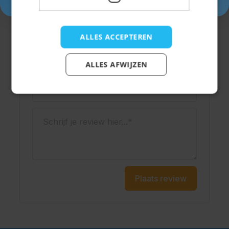
Schrijf een review
Je beoordeling:
ALLES ACCEPTEREN
Weergavenaam
ALLES AFWIJZEN
Onderwerp
Schrijf je review hier...
Plaats review