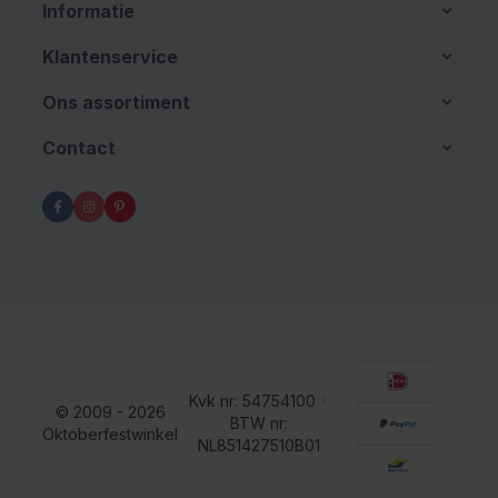
Informatie
Klantenservice
Ons assortiment
Contact
Kvk nr: 54754100
•
© 2009 - 2026
BTW nr:
Oktoberfestwinkel
NL851427510B01