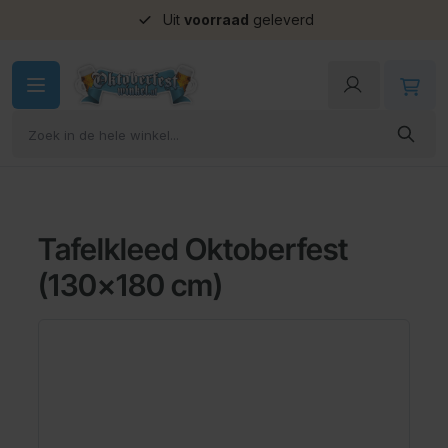
Uit
voorraad
geleverd
Ga naar de inhoud
Tafelkleed Oktoberfest
(130x180 cm)