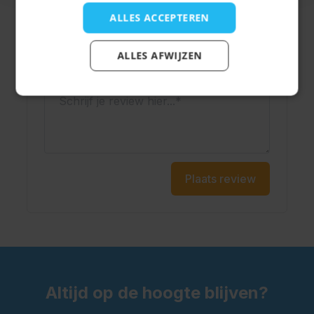
ALLES ACCEPTEREN
Onderwerp
ALLES AFWIJZEN
Schrijf je review hier...
Plaats review
Altijd op de hoogte blijven?