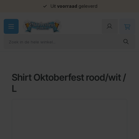
Uit
voorraad
geleverd
Ga naar de inhoud
Shirt Oktoberfest rood/wit /
L