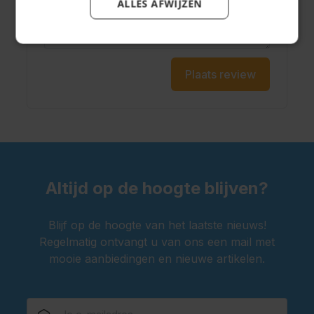
ALLES AFWIJZEN
Plaats review
Altijd op de hoogte blijven?
Blijf op de hoogte van het laatste nieuws!
Regelmatig ontvangt u van ons een mail met
mooie aanbiedingen en nieuwe artikelen.