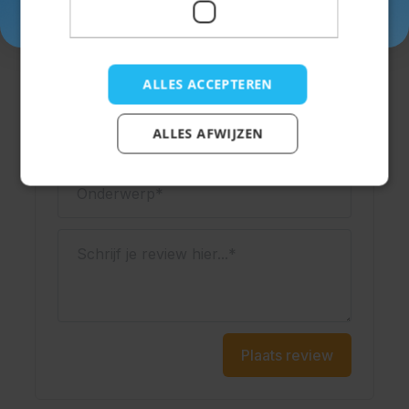
Inschrijven
Schrijf een review
Je beoordeling:
ALLES ACCEPTEREN
Weergavenaam
ALLES AFWIJZEN
Onderwerp
Schrijf je review hier...
Plaats review