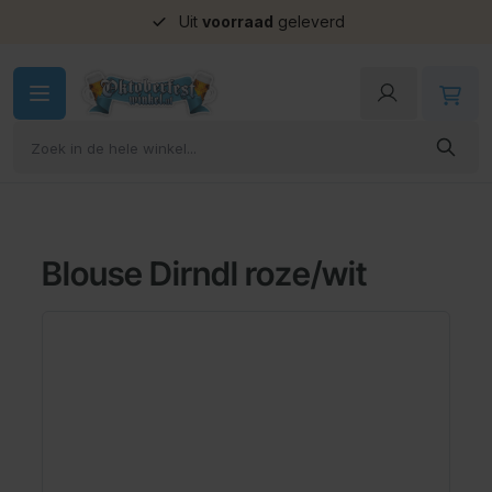
Uit
voorraad
geleverd
Ga naar de inhoud
Blouse Dirndl roze/wit