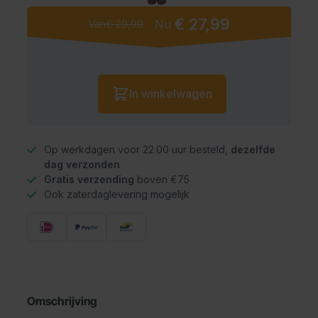
€ 27,99
Van
€ 29,99
Nu
Vanaf:
Aantal
In winkelwagen
Op werkdagen voor 22.00 uur besteld,
dezelfde
dag verzonden
Gratis verzending
boven €75
Ook zaterdaglevering mogelijk
Omschrijving