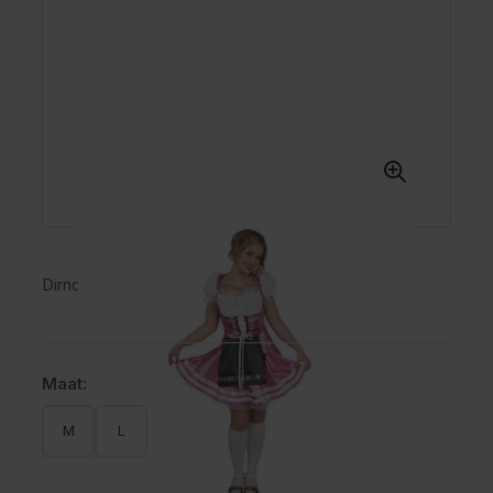
Dirndl Melissa Pink
Maat:
M
L