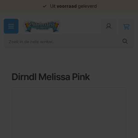
Uit
voorraad
geleverd
Ga naar de inhoud
Dirndl Melissa Pink