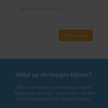
Schrijf je review hier...
Plaats review
Altijd op de hoogte blijven?
Blijf op de hoogte van het laatste nieuws!
Regelmatig ontvangt u van ons een mail met
mooie aanbiedingen en nieuwe artikelen.