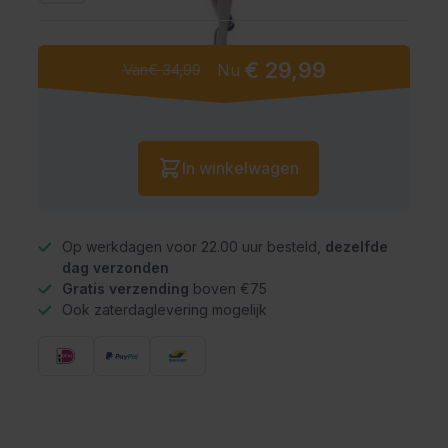
€ 29,99
Van
€ 34,99
Nu
Vanaf:
Aantal
In winkelwagen
Op werkdagen voor 22.00 uur besteld,
dezelfde
dag verzonden
Gratis verzending
boven €75
Ook zaterdaglevering mogelijk