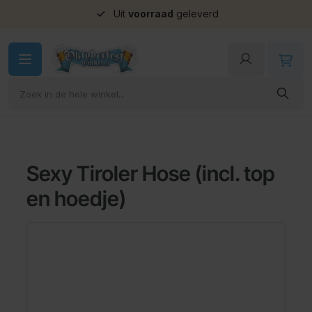
Uit
voorraad
geleverd
Ga naar de inhoud
Sexy Tiroler Hose (incl. top
en hoedje)