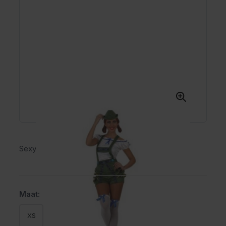
Sexy Tiroler Hose
Maat:
XS