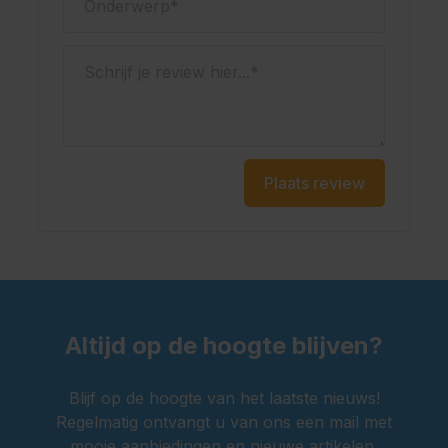
Schrijf je review hier...
Plaats review
Altijd op de hoogte blijven?
Blijf op de hoogte van het laatste nieuws!
Regelmatig ontvangt u van ons een mail met
mooie aanbiedingen en nieuwe artikelen.