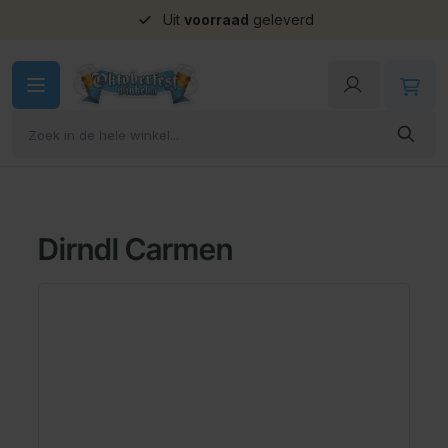
Uit
voorraad
geleverd
Ga naar de inhoud
Dirndl Carmen