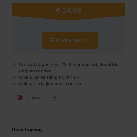
€ 34,99
Vanaf:
Aantal
In winkelwagen
Op werkdagen voor 22.00 uur besteld,
dezelfde
dag verzonden
Gratis verzending
boven €75
Ook zaterdaglevering mogelijk
Omschrijving