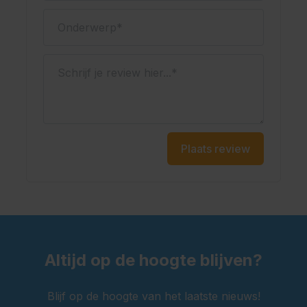
Onderwerp
Schrijf je review hier...
Plaats review
Altijd op de hoogte blijven?
Blijf op de hoogte van het laatste nieuws!