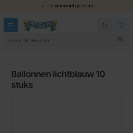
Uit
voorraad
geleverd
Ga naar de inhoud
Ballonnen lichtblauw 10
stuks