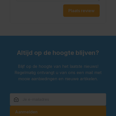
Plaats review
Altijd op de hoogte blijven?
Blijf op de hoogte van het laatste nieuws!
Regelmatig ontvangt u van ons een mail met
mooie aanbiedingen en nieuwe artikelen.
E-mailadres
Aanmelden