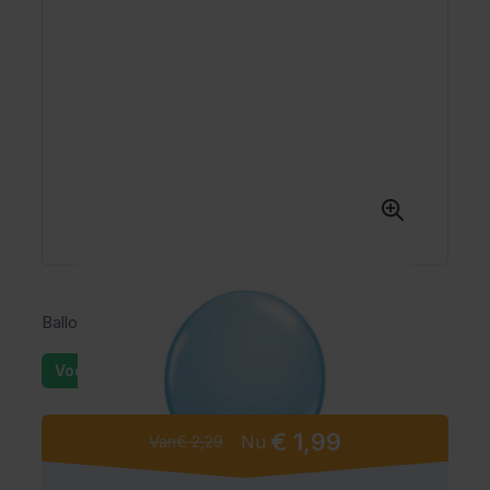
Ballonnen lichtblauw 10 stuks
Voorraad: 25+
€ 1,99
Van
€ 2,29
Nu