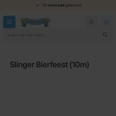
Uit
voorraad
geleverd
Ga naar de inhoud
Slinger Bierfeest (10m)