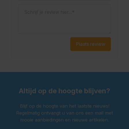
Schrijf je review hier...
Plaats review
Altijd op de hoogte blijven?
Blijf op de hoogte van het laatste nieuws!
Regelmatig ontvangt u van ons een mail met
mooie aanbiedingen en nieuwe artikelen.