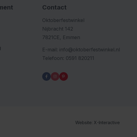
iment
Contact
Oktoberfestwinkel
Nijbracht 142
7821CE, Emmen
g
E-mail:
info@oktoberfestwinkel.nl
Telefoon:
0591 820211
Website: X-Interactive