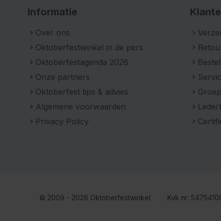
Informatie
Klante
Over ons
Verze
Oktoberfestwinkel in de pers
Retou
Oktoberfestagenda 2026
Bestel
Onze partners
Servic
Oktoberfest tips & advies
Groe
Algemene voorwaarden
Leder
Privacy Policy
Certif
© 2009 - 2026 Oktoberfestwinkel
Kvk nr: 547541