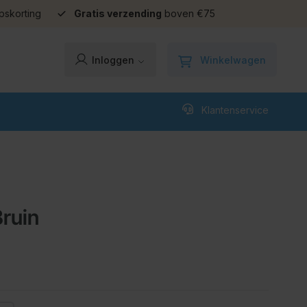
pskorting
Gratis verzending
boven €75
Winkelwagen
Inloggen
Klantenservice
Bruin