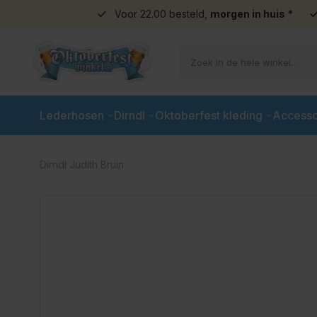
Voor 22.00 besteld,
morgen in huis
*
Ga naar de inhoud
Lederhosen
Dirndl
Oktoberfest kleding
Accesso
Dirndl Judith Bruin