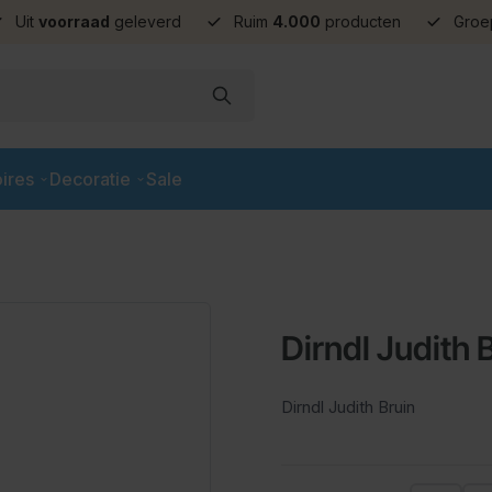
Uit
voorraad
geleverd
Ruim
4.000
producten
Groe
ires
Decoratie
Sale
Dirndl Judith 
Dirndl Judith Bruin