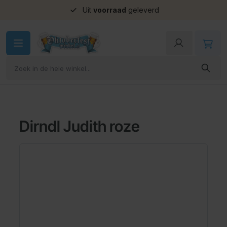
Uit
voorraad
geleverd
Ga naar de inhoud
Dirndl Judith roze