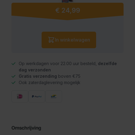
€ 24,99
Vanaf:
Aantal
In winkelwagen
Op werkdagen voor 22.00 uur besteld,
dezelfde
dag verzonden
Gratis verzending
boven €75
Ook zaterdaglevering mogelijk
Omschrijving