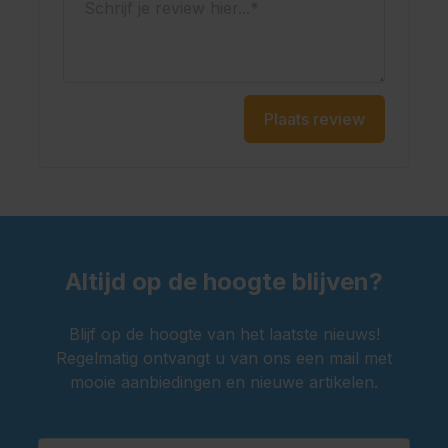
Plaats review
Altijd op de hoogte blijven?
Blijf op de hoogte van het laatste nieuws!
Regelmatig ontvangt u van ons een mail met
mooie aanbiedingen en nieuwe artikelen.