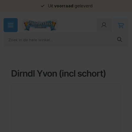
Uit
voorraad
geleverd
Ga naar de inhoud
Dirndl Yvon (incl schort)