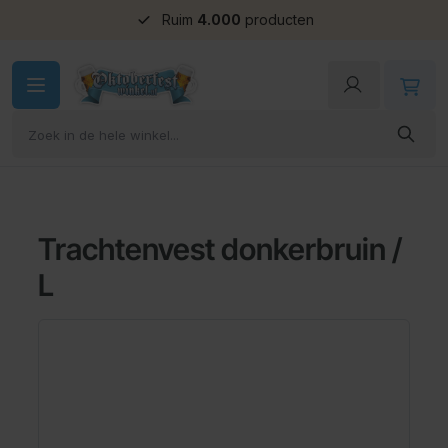
Ruim
4.000
producten
Ga naar de inhoud
Trachtenvest donkerbruin /
L