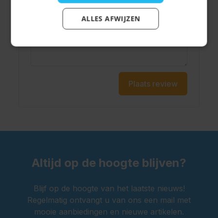
ALLES AFWIJZEN
Schrijf je review hier...
Plaats review
Altijd op de hoogte blijven?
Blijf op de hoogte van het laatste nieuws!
Regelmatig ontvangt u van ons een mail met
mooie aanbiedingen en nieuwe artikelen.