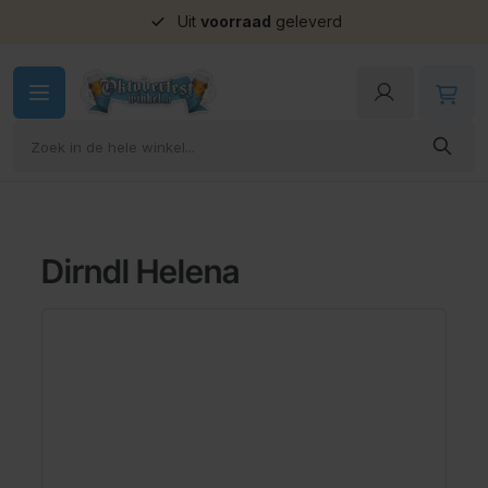
Uit
voorraad
geleverd
Ga naar de inhoud
Dirndl Helena