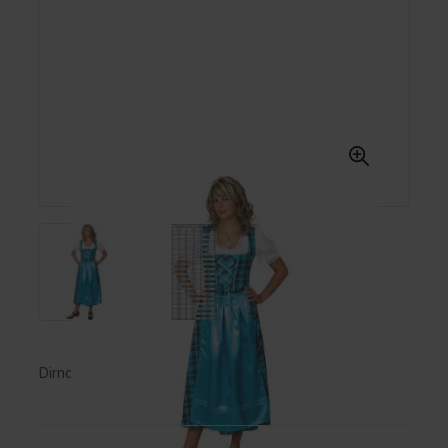
Dirndl Helena