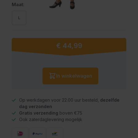
Maat:
L
€ 44,99
Vanaf:
Aantal
In winkelwagen
Op werkdagen voor 22.00 uur besteld,
dezelfde
dag verzonden
Gratis verzending
boven €75
Ook zaterdaglevering mogelijk