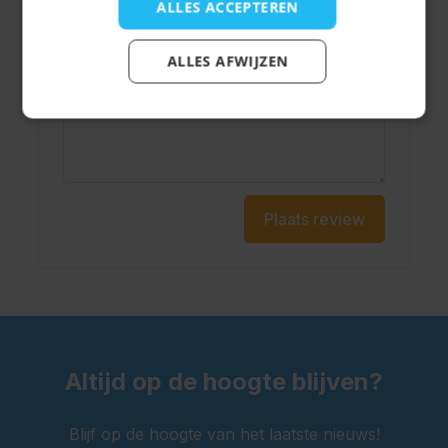
ALLES ACCEPTEREN
Onderwerp
ALLES AFWIJZEN
Schrijf je review hier...
Plaats review
Altijd op de hoogte blijven?
Blijf op de hoogte van het laatste nieuws!