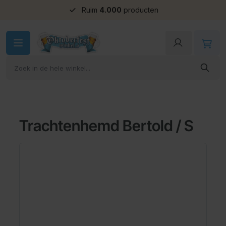
Ruim
4.000
producten
Ga naar de inhoud
Trachtenhemd Bertold / S