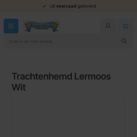
Uit
voorraad
geleverd
Ga naar de inhoud
Trachtenhemd Lermoos
Wit